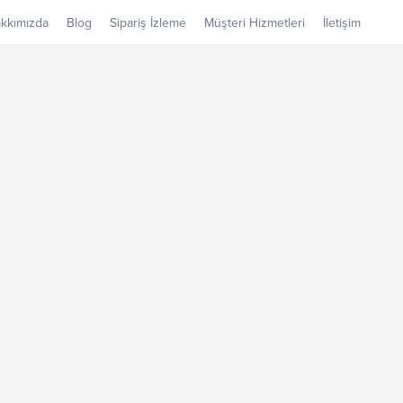
kkımızda
Blog
Sipariş İzleme
Müşteri Hizmetleri
İletişim