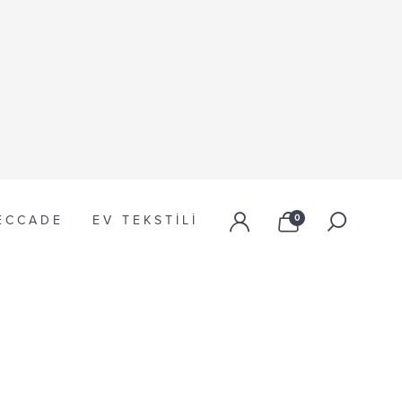
ECCADE
EV TEKSTILI
0