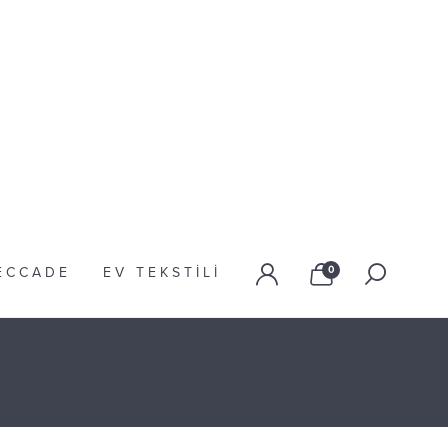
ECCADE
EV TEKSTILI
0