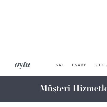
ŞAL
EŞARP
SILK
Müşteri Hizmetle