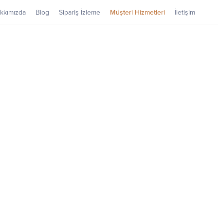
kkımızda
Blog
Sipariş İzleme
Müşteri Hizmetleri
İletişim