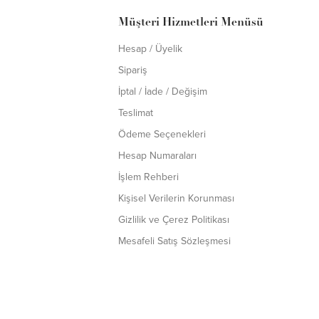
Müşteri Hizmetleri Menüsü
Hesap / Üyelik
Sipariş
İptal / İade / Değişim
Teslimat
Ödeme Seçenekleri
Hesap Numaraları
İşlem Rehberi
Kişisel Verilerin Korunması
Gizlilik ve Çerez Politikası
Mesafeli Satış Sözleşmesi