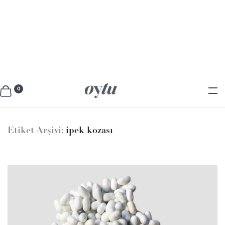
0
Etiket Arşivi:
ipek kozası