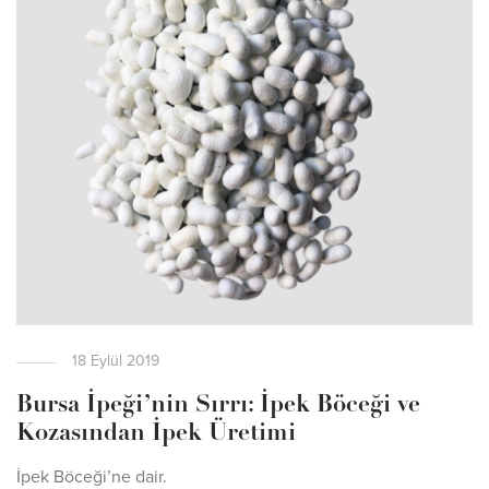
18 Eylül 2019
Bursa İpeği’nin Sırrı: İpek Böceği ve
Kozasından İpek Üretimi
İpek Böceği’ne dair.