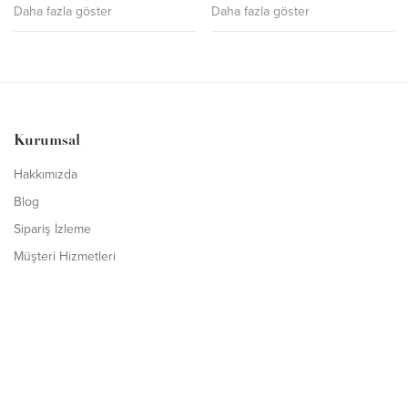
Daha fazla göster
Daha fazla göster
Kurumsal
Hakkımızda
Blog
Sipariş İzleme
Müşteri Hizmetleri
İletişim
Ürünler
Şal
Abiye Şal