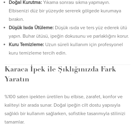
Doğal Kurutma:
Yıkama sonrası sıkma yapmayın.
Elbisenizi düz bir yüzeyde sererek gölgede kurumaya
bırakın.
Düşük Isıda Ütüleme:
Düşük ısıda ve ters yüz ederek ütü
yapın. Buhar ütüsü, ipeğin dokusunu ve parlaklığını korur.
Kuru Temizleme:
Uzun süreli kullanım için profesyonel
kuru temizleme tercih edin.
Karaca İpek ile Şıklığınızda Fark
Yaratın
%100 saten ipekten üretilen bu elbise, zarafet, konfor ve
kaliteyi bir arada sunar. Doğal ipeğin cilt dostu yapısıyla
sağlıklı bir kullanım sağlarken, sofistike tasarımıyla stilinizi
tamamlar.