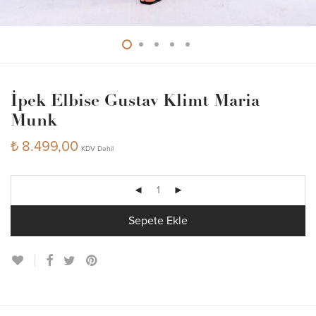
İpek Elbise Gustav Klimt Maria
Munk
₺
8.499,00
KDV Dahil
Sepete Ekle