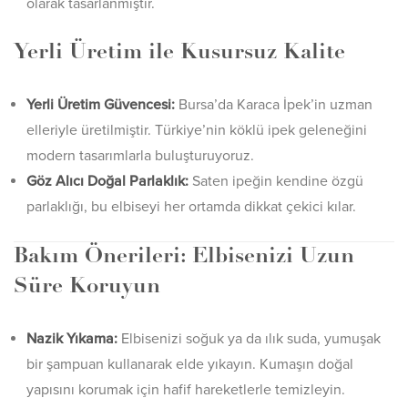
olarak tasarlanmıştır.
Yerli Üretim ile Kusursuz Kalite
Yerli Üretim Güvencesi:
Bursa’da Karaca İpek’in uzman
elleriyle üretilmiştir. Türkiye’nin köklü ipek geleneğini
modern tasarımlarla buluşturuyoruz.
Göz Alıcı Doğal Parlaklık:
Saten ipeğin kendine özgü
parlaklığı, bu elbiseyi her ortamda dikkat çekici kılar.
Bakım Önerileri: Elbisenizi Uzun
Süre Koruyun
Nazik Yıkama:
Elbisenizi soğuk ya da ılık suda, yumuşak
bir şampuan kullanarak elde yıkayın. Kumaşın doğal
yapısını korumak için hafif hareketlerle temizleyin.