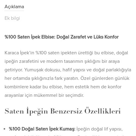
Açıklama
Ek bilgi
%100 Saten İpek Elbise: Doğal Zarafet ve Lüks Konfor
Karaca İpek’in %100 saten ipekten ürettiği bu elbise, doğal
ipeğin zarafetini ve modern tasarımın şıklığını bir araya
getiriyor. Yumuşak dokusu, hafif yapısı ve doğal parlaklığıyla
her ortamda şıklığınızla fark yaratın. Özel günlerden günlük
kombinlere kadar bu elbise, hem estetik hem de konfor
arayanlar için mükemmel bir seçimdir.
Saten İpeğin Benzersiz Özellikleri
%100 Doğal Saten İpek Kumaş:
İpeğin doğal lif yapısı,