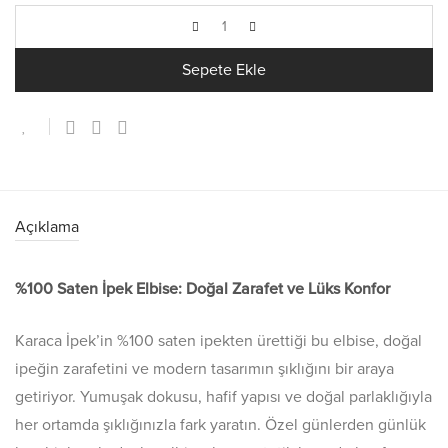
Sepete Ekle
Açıklama
%100 Saten İpek Elbise: Doğal Zarafet ve Lüks Konfor
Karaca İpek’in %100 saten ipekten ürettiği bu elbise, doğal
ipeğin zarafetini ve modern tasarımın şıklığını bir araya
getiriyor. Yumuşak dokusu, hafif yapısı ve doğal parlaklığıyla
her ortamda şıklığınızla fark yaratın. Özel günlerden günlük