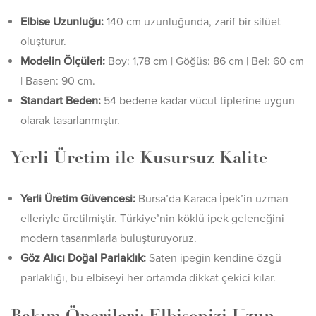
Elbise Uzunluğu:
140 cm uzunluğunda, zarif bir silüet
oluşturur.
Modelin Ölçüleri:
Boy: 1,78 cm | Göğüs: 86 cm | Bel: 60 cm
| Basen: 90 cm.
Standart Beden:
54 bedene kadar vücut tiplerine uygun
olarak tasarlanmıştır.
Yerli Üretim ile Kusursuz Kalite
Yerli Üretim Güvencesi:
Bursa’da Karaca İpek’in uzman
elleriyle üretilmiştir. Türkiye’nin köklü ipek geleneğini
modern tasarımlarla buluşturuyoruz.
Göz Alıcı Doğal Parlaklık:
Saten ipeğin kendine özgü
parlaklığı, bu elbiseyi her ortamda dikkat çekici kılar.