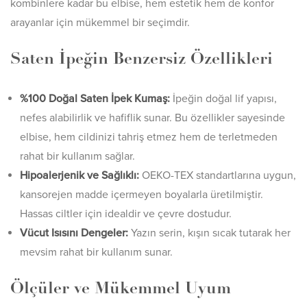
kombinlere kadar bu elbise, hem estetik hem de konfor
arayanlar için mükemmel bir seçimdir.
Saten İpeğin Benzersiz Özellikleri
%100 Doğal Saten İpek Kumaş:
İpeğin doğal lif yapısı,
nefes alabilirlik ve hafiflik sunar. Bu özellikler sayesinde
elbise, hem cildinizi tahriş etmez hem de terletmeden
rahat bir kullanım sağlar.
Hipoalerjenik ve Sağlıklı:
OEKO-TEX standartlarına uygun,
kansorejen madde içermeyen boyalarla üretilmiştir.
Hassas ciltler için idealdir ve çevre dostudur.
Vücut Isısını Dengeler:
Yazın serin, kışın sıcak tutarak her
mevsim rahat bir kullanım sunar.
Ölçüler ve Mükemmel Uyum