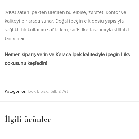
%100 saten ipekten üretilen bu elbise, zarafet, konfor ve
kaliteyi bir arada sunar. Doğal ipeğin cilt dostu yapısıyla
sağlıklı bir kullanım sağlarken, sofistike tasarımıyla stilinizi
tamamlar.
Hemen sipariş verin ve Karaca İpek kalitesiyle ipeğin lüks
dokusunu keşfedin!
Kategoriler:
İpek Elbise
,
Silk & Art
İlgili ürünler