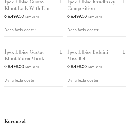
İpek Elbise Gustav
İpek Elbise Kandinsky
Klimt Lady With Fan
Composition
₺
8.499,00
₺
8.499,00
KDV Dahil
KDV Dahil
Daha fazla göster
Daha fazla göster
İpek Elbise Gustav
İpek Elbise Boldini
Klimt Maria Munk
Miss Bell
₺
8.499,00
₺
8.499,00
KDV Dahil
KDV Dahil
Daha fazla göster
Daha fazla göster
Kurumsal