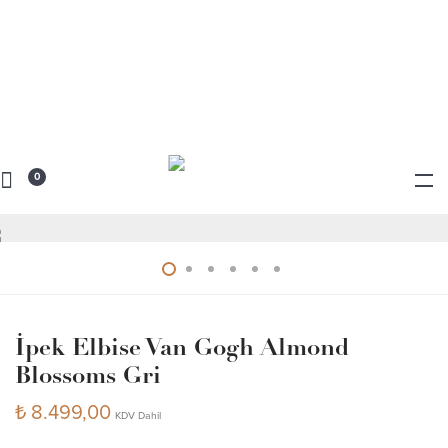
0
İpek Elbise Van Gogh Almond
Blossoms Gri
₺
8.499,00
KDV Dahil