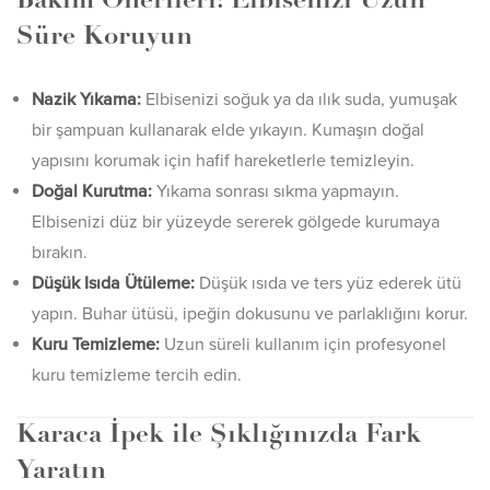
Bakım Önerileri: Elbisenizi Uzun
Süre Koruyun
Nazik Yıkama:
Elbisenizi soğuk ya da ılık suda, yumuşak
bir şampuan kullanarak elde yıkayın. Kumaşın doğal
yapısını korumak için hafif hareketlerle temizleyin.
Doğal Kurutma:
Yıkama sonrası sıkma yapmayın.
Elbisenizi düz bir yüzeyde sererek gölgede kurumaya
bırakın.
Düşük Isıda Ütüleme:
Düşük ısıda ve ters yüz ederek ütü
yapın. Buhar ütüsü, ipeğin dokusunu ve parlaklığını korur.
Kuru Temizleme:
Uzun süreli kullanım için profesyonel
kuru temizleme tercih edin.
Karaca İpek ile Şıklığınızda Fark
Yaratın