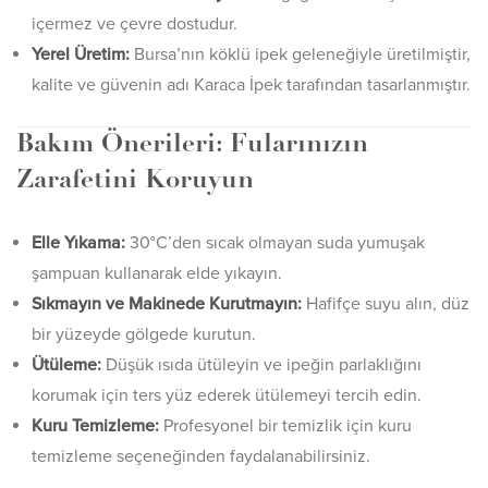
içermez ve çevre dostudur.
Yerel Üretim:
Bursa’nın köklü ipek geleneğiyle üretilmiştir,
kalite ve güvenin adı Karaca İpek tarafından tasarlanmıştır.
Bakım Önerileri: Fularınızın
Zarafetini Koruyun
Elle Yıkama:
30°C’den sıcak olmayan suda yumuşak
şampuan kullanarak elde yıkayın.
Sıkmayın ve Makinede Kurutmayın:
Hafifçe suyu alın, düz
bir yüzeyde gölgede kurutun.
Ütüleme:
Düşük ısıda ütüleyin ve ipeğin parlaklığını
korumak için ters yüz ederek ütülemeyi tercih edin.
Kuru Temizleme:
Profesyonel bir temizlik için kuru
temizleme seçeneğinden faydalanabilirsiniz.