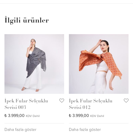
İlgili ürünler
İpek Fular Selçuklu
İpek Fular Selçuklu
Serisi 003
Serisi 012
₺
3.999,00
₺
3.999,00
KDV Dahil
KDV Dahil
Daha fazla göster
Daha fazla göster