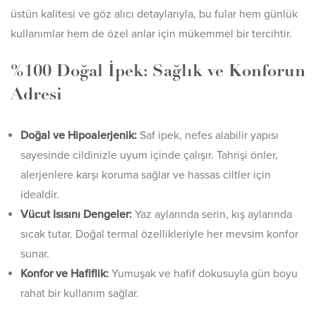
üstün kalitesi ve göz alıcı detaylarıyla, bu fular hem günlük
kullanımlar hem de özel anlar için mükemmel bir tercihtir.
%100 Doğal İpek: Sağlık ve Konforun
Adresi
Doğal ve Hipoalerjenik:
Saf ipek, nefes alabilir yapısı
sayesinde cildinizle uyum içinde çalışır. Tahrişi önler,
alerjenlere karşı koruma sağlar ve hassas ciltler için
idealdir.
Vücut Isısını Dengeler:
Yaz aylarında serin, kış aylarında
sıcak tutar. Doğal termal özellikleriyle her mevsim konfor
sunar.
Konfor ve Hafiflik:
Yumuşak ve hafif dokusuyla gün boyu
rahat bir kullanım sağlar.