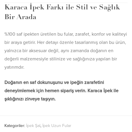
Karaca İpek Farkı ile Stil ve Sağlık
Bir Arada
%100 saf ipekten üretilen bu fular, zarafet, konfor ve kaliteyi
bir araya getirir. Her detayı özenle tasarlanmış olan bu ürün,
yalnızca bir aksesuar değil, aynı zamanda doğanın en
değerli malzemesiyle stilinize ve sağlığınıza yapılan bir
yatırımdır.
Doğanın en saf dokunuşunu ve ipeğin zarafetini
deneyimlemek için hemen sipariş verin. Karaca İpek ile
şıklığınızı zirveye taşıyın.
Kategoriler:
İpek Şal
,
İpek Uzun Fular