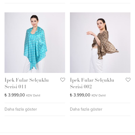
İpek Fular Selçuklu
İpek Fular Selçuklu
Serisi 011
Serisi 002
₺
3.999,00
₺
3.999,00
KDV Dahil
KDV Dahil
Daha fazla göster
Daha fazla göster