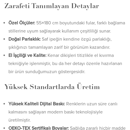
Zarafeti Tanımlayan Detaylar
Özel Ölçüler:
55×180 cm boyutundaki fular, farklı bağlama
stillerine uyum sağlayarak kullanım çeşitliliği sunar.
Doğal Parlaklık:
Saf ipeğin kendine özgü parlaklığı,
şıklığınızı tamamlayan zarif bir görünüm kazandırır.
El İşçiliği ve Kalite:
Kenar dikişleri titizlikle el kıvırma
tekniğiyle işlenmiştir, bu da her detayı özenle hazırlanan
bir ürün sunduğumuzun göstergesidir.
Yüksek Standartlarda Üretim
Yüksek Kaliteli Dijital Baskı:
Renklerin uzun süre canlı
kalmasını sağlayan modern baskı teknolojisiyle
üretilmiştir.
OEKO-TEX Sertifikalı Boyalar:
Sağlığa zararlı hiçbir madde