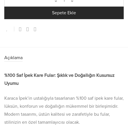
Sepete Ekle
Açıklama
%100 Saf İpek Kare Fular: Şıklık ve Doğallığın Kusursuz
Uyumu
Karaca İpek’in ustalığıyla tasarlanan %100 saf ipek kare fular,
lüksün, konforun ve doğallığın mükemmel bir birleşimidir.
Modern tasarımı, üstün kalitesi ve zarafetiyle bu fular,
stilinizin en özel tamamlayıcısı olacak.