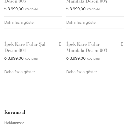
Desen 003
Mandala Desen 004
₺
3.999,00
₺
3.999,00
KDV Dahil
KDV Dahil
Daha fazla göster
Daha fazla göster
İpek Kare Fular Şal
İpek Kare Fular
Desen 001
Mandala Desen 003
₺
3.999,00
₺
3.999,00
KDV Dahil
KDV Dahil
Daha fazla göster
Daha fazla göster
Kurumsal
Hakkımızda