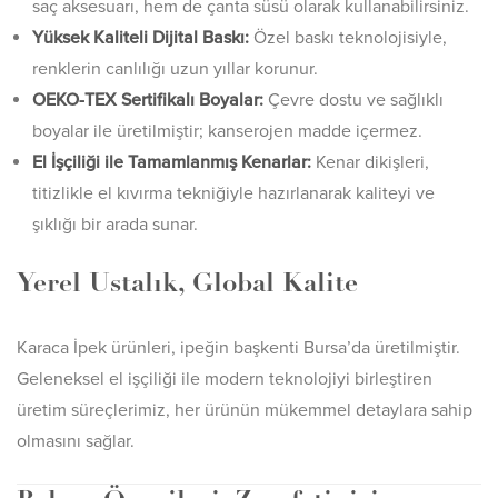
saç aksesuarı, hem de çanta süsü olarak kullanabilirsiniz.
Yüksek Kaliteli Dijital Baskı:
Özel baskı teknolojisiyle,
renklerin canlılığı uzun yıllar korunur.
OEKO-TEX Sertifikalı Boyalar:
Çevre dostu ve sağlıklı
boyalar ile üretilmiştir; kanserojen madde içermez.
El İşçiliği ile Tamamlanmış Kenarlar:
Kenar dikişleri,
titizlikle el kıvırma tekniğiyle hazırlanarak kaliteyi ve
şıklığı bir arada sunar.
Yerel Ustalık, Global Kalite
Karaca İpek ürünleri, ipeğin başkenti Bursa’da üretilmiştir.
Geleneksel el işçiliği ile modern teknolojiyi birleştiren
üretim süreçlerimiz, her ürünün mükemmel detaylara sahip
olmasını sağlar.