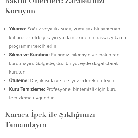
Bakım Önerileri: Zarafetinizi
Koruyun
Yıkama:
Soğuk veya ılık suda, yumuşak bir şampuan
kullanarak elde yıkayın ya da makinenin hassas yıkama
programını tercih edin.
Sıkma ve Kurutma:
Fularınızı sıkmayın ve makinede
kurutmayın. Gölgede, düz bir yüzeyde doğal olarak
kurutun.
Ütüleme:
Düşük ısıda ve ters yüz ederek ütüleyin.
Kuru Temizleme:
Profesyonel bir temizlik için kuru
temizleme uygundur.
Karaca İpek ile Şıklığınızı
Tamamlayın