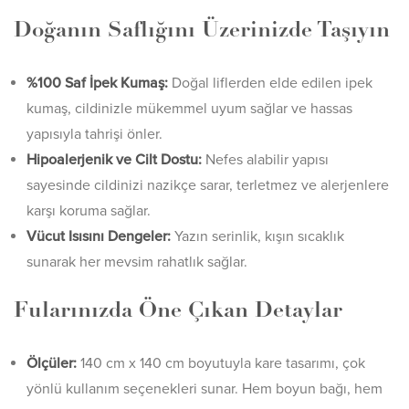
Doğanın Saflığını Üzerinizde Taşıyın
%100 Saf İpek Kumaş:
Doğal liflerden elde edilen ipek
kumaş, cildinizle mükemmel uyum sağlar ve hassas
yapısıyla tahrişi önler.
Hipoalerjenik ve Cilt Dostu:
Nefes alabilir yapısı
sayesinde cildinizi nazikçe sarar, terletmez ve alerjenlere
karşı koruma sağlar.
Vücut Isısını Dengeler:
Yazın serinlik, kışın sıcaklık
sunarak her mevsim rahatlık sağlar.
Fularınızda Öne Çıkan Detaylar
Ölçüler:
140 cm x 140 cm boyutuyla kare tasarımı, çok
yönlü kullanım seçenekleri sunar. Hem boyun bağı, hem