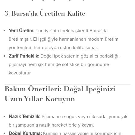
3. Bursa’da Üretilen Kalite
Yerli Üretim:
Türkiye’nin ipek başkenti Bursa’da
üretilmiştir. El işçiliğiyle harmanlanan modern üretim
yöntemleri, her detayda üstün kalite sunar.
Zarif Parlaklık:
Doğal ipek satenin göz alıcı parlaklığı,
pijamayı hem şık hem de sofistike bir görünüme
kavuşturur.
Bakım Önerileri: Doğal İpeğinizi
Uzun Yıllar Koruyun
Nazik Temizlik:
Pijamanızı soğuk veya ılık suda, yumuşak
bir şampuanla nazik hareketlerle yıkayın.
Doğal Kurutma:
Kumaşın hassas yapısını korumak için