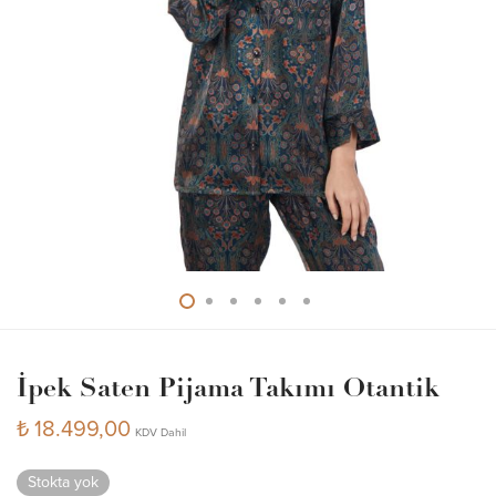
İpek Saten Pijama Takımı Otantik
₺
18.499,00
KDV Dahil
Stokta yok