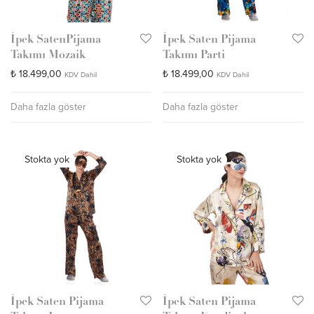
İpek SatenPijama
İpek Saten Pijama
Takımı Mozaik
Takımı Parti
₺
18.499,00
₺
18.499,00
KDV Dahil
KDV Dahil
Daha fazla göster
Daha fazla göster
İpek Saten Pijama
İpek Saten Pijama