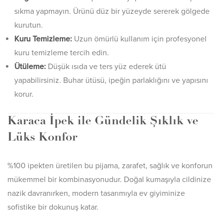
sıkma yapmayın. Ürünü düz bir yüzeyde sererek gölgede
kurutun.
Kuru Temizleme:
Uzun ömürlü kullanım için profesyonel
kuru temizleme tercih edin.
Ütüleme:
Düşük ısıda ve ters yüz ederek ütü
yapabilirsiniz. Buhar ütüsü, ipeğin parlaklığını ve yapısını
korur.
Karaca İpek ile Gündelik Şıklık ve
Lüks Konfor
%100 ipekten üretilen bu pijama, zarafet, sağlık ve konforun
mükemmel bir kombinasyonudur. Doğal kumaşıyla cildinize
nazik davranırken, modern tasarımıyla ev giyiminize
sofistike bir dokunuş katar.