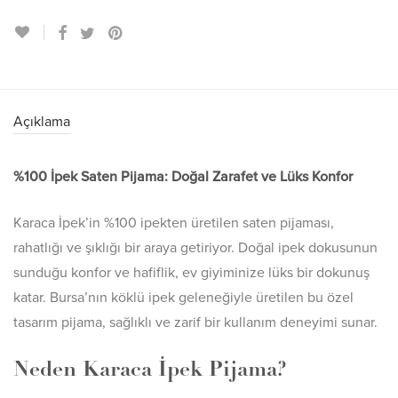
Açıklama
%100 İpek Saten Pijama: Doğal Zarafet ve Lüks Konfor
Karaca İpek’in %100 ipekten üretilen saten pijaması,
rahatlığı ve şıklığı bir araya getiriyor. Doğal ipek dokusunun
sunduğu konfor ve hafiflik, ev giyiminize lüks bir dokunuş
katar. Bursa’nın köklü ipek geleneğiyle üretilen bu özel
tasarım pijama, sağlıklı ve zarif bir kullanım deneyimi sunar.
Neden Karaca İpek Pijama?