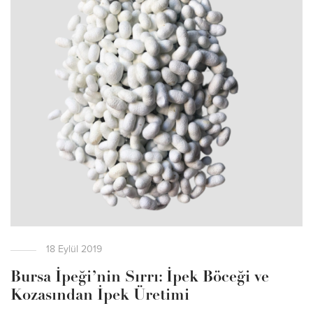
18 Eylül 2019
Bursa İpeği’nin Sırrı: İpek Böceği ve
Kozasından İpek Üretimi