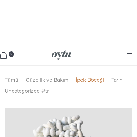
0
Tümü
Güzellik ve Bakım
İpek Böceği
Tarih
Uncategorized @tr