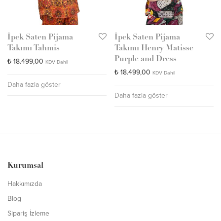
İpek Saten Pijama
İpek Saten Pijama
Takımı Tahmis
Takımı Henry Matisse
Purple and Dress
₺
18.499,00
KDV Dahil
₺
18.499,00
KDV Dahil
Daha fazla göster
Daha fazla göster
Kurumsal
Hakkımızda
Blog
Sipariş İzleme