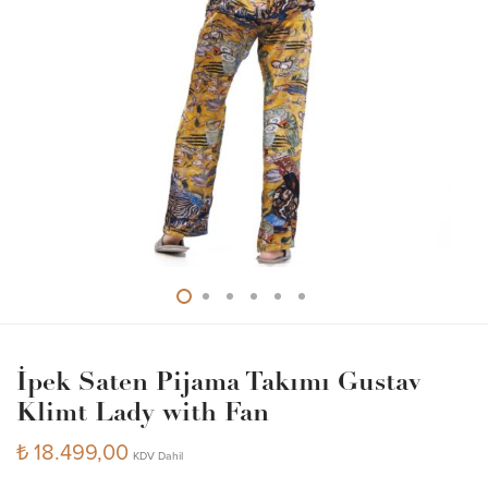
İpek Saten Pijama Takımı Gustav
Klimt Lady with Fan
₺
18.499,00
KDV Dahil