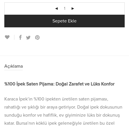
Sepete Ekle
Açıklama
%100 İpek Saten Pijama: Doğal Zarafet ve Lüks Konfor
Karaca İpek’in %100 ipekten üretilen saten pijaması,
rahatlığı ve şıklığı bir araya getiriyor. Doğal ipek dokusunun
sunduğu konfor ve hafiflik, ev giyiminize lüks bir dokunuş
katar. Bursa’nın köklü ipek geleneğiyle üretilen bu özel