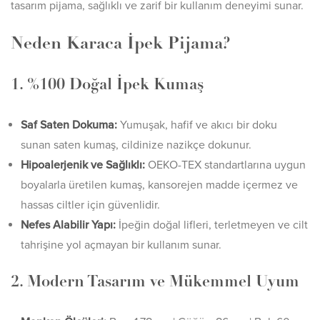
tasarım pijama, sağlıklı ve zarif bir kullanım deneyimi sunar.
Neden Karaca İpek Pijama?
1. %100 Doğal İpek Kumaş
Saf Saten Dokuma:
Yumuşak, hafif ve akıcı bir doku
sunan saten kumaş, cildinize nazikçe dokunur.
Hipoalerjenik ve Sağlıklı:
OEKO-TEX standartlarına uygun
boyalarla üretilen kumaş, kansorejen madde içermez ve
hassas ciltler için güvenlidir.
Nefes Alabilir Yapı:
İpeğin doğal lifleri, terletmeyen ve cilt
tahrişine yol açmayan bir kullanım sunar.
2. Modern Tasarım ve Mükemmel Uyum