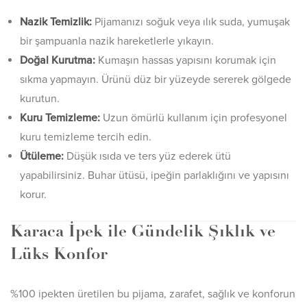
Nazik Temizlik:
Pijamanızı soğuk veya ılık suda, yumuşak
bir şampuanla nazik hareketlerle yıkayın.
Doğal Kurutma:
Kumaşın hassas yapısını korumak için
sıkma yapmayın. Ürünü düz bir yüzeyde sererek gölgede
kurutun.
Kuru Temizleme:
Uzun ömürlü kullanım için profesyonel
kuru temizleme tercih edin.
Ütüleme:
Düşük ısıda ve ters yüz ederek ütü
yapabilirsiniz. Buhar ütüsü, ipeğin parlaklığını ve yapısını
korur.
Karaca İpek ile Gündelik Şıklık ve
Lüks Konfor
%100 ipekten üretilen bu pijama, zarafet, sağlık ve konforun