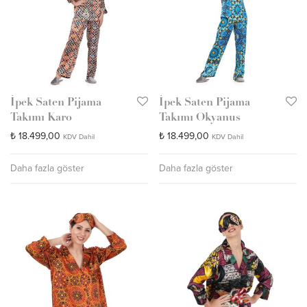
İpek Saten Pijama
İpek Saten Pijama
Takımı Karo
Takımı Okyanus
₺
18.499,00
₺
18.499,00
KDV Dahil
KDV Dahil
Daha fazla göster
Daha fazla göster